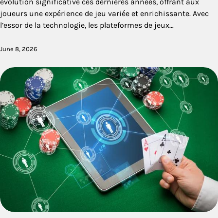
évolution significative ces dernières années, offrant aux
joueurs une expérience de jeu variée et enrichissante. Avec
l’essor de la technologie, les plateformes de jeux…
June 8, 2026