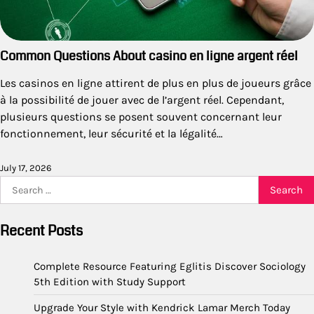
Common Questions About casino en ligne argent réel
Les casinos en ligne attirent de plus en plus de joueurs grâce
à la possibilité de jouer avec de l’argent réel. Cependant,
plusieurs questions se posent souvent concernant leur
fonctionnement, leur sécurité et la légalité…
July 17, 2026
Search
for:
Recent Posts
Complete Resource Featuring Eglitis Discover Sociology
5th Edition with Study Support
Upgrade Your Style with Kendrick Lamar Merch Today