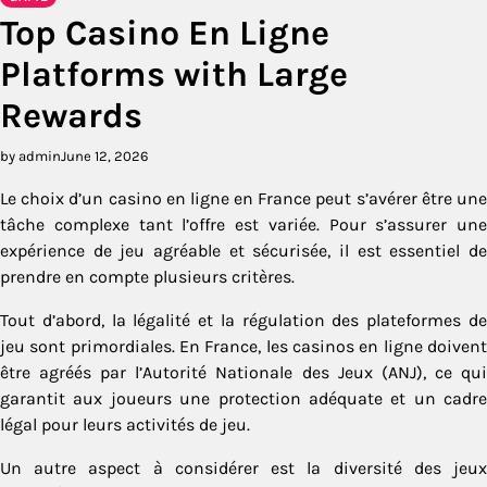
Top Casino En Ligne
Platforms with Large
Rewards
by admin
June 12, 2026
Le choix d’un casino en ligne en France peut s’avérer être une
tâche complexe tant l’offre est variée. Pour s’assurer une
expérience de jeu agréable et sécurisée, il est essentiel de
prendre en compte plusieurs critères.
Tout d’abord, la légalité et la régulation des plateformes de
jeu sont primordiales. En France, les casinos en ligne doivent
être agréés par l’Autorité Nationale des Jeux (ANJ), ce qui
garantit aux joueurs une protection adéquate et un cadre
légal pour leurs activités de jeu.
Un autre aspect à considérer est la diversité des jeux