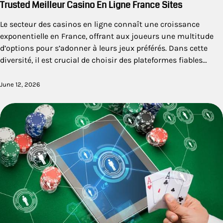
Trusted Meilleur Casino En Ligne France Sites
Le secteur des casinos en ligne connaît une croissance
exponentielle en France, offrant aux joueurs une multitude
d’options pour s’adonner à leurs jeux préférés. Dans cette
diversité, il est crucial de choisir des plateformes fiables…
June 12, 2026