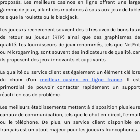
proposés. Les meilleurs casinos en ligne offrent une large
gamme de jeux, allant des machines à sous aux jeux de table
tels que la roulette ou le blackjack.
Les joueurs recherchent souvent des titres avec de bons taux
de retour au joueur (RTP) ainsi que des graphismes de
qualité. Les fournisseurs de jeux renommés, tels que NetEnt
ou Microgaming, sont souvent des indicateurs de qualité, car
ils proposent des jeux innovants et captivants.
La qualité du service client est également un élément clé lors
du choix d’un
meilleur casino en ligne france
. Il es
primordial de pouvoir contacter rapidement un support
réactif en cas de problème.
Les meilleurs établissements mettent à disposition plusieurs
canaux de communication, tels que le chat en direct, l’e-mail
ou le téléphone. De plus, un service client disponible en
français est un atout majeur pour les joueurs francophones.