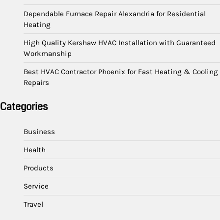
Dependable Furnace Repair Alexandria for Residential
Heating
High Quality Kershaw HVAC Installation with Guaranteed
Workmanship
Best HVAC Contractor Phoenix for Fast Heating & Cooling
Repairs
Categories
Business
Health
Products
Service
Travel