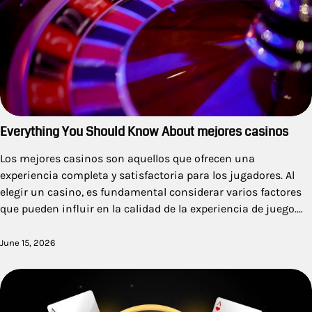
Everything You Should Know About mejores casinos
Los mejores casinos son aquellos que ofrecen una
experiencia completa y satisfactoria para los jugadores. Al
elegir un casino, es fundamental considerar varios factores
que pueden influir en la calidad de la experiencia de juego.…
June 15, 2026