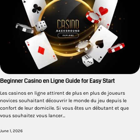
Beginner Casino en Ligne Guide for Easy Start
Les casinos en ligne attirent de plus en plus de joueurs
novices souhaitant découvrir le monde du jeu depuis le
confort de leur domicile. Si vous êtes un débutant et que
vous souhaitez vous lancer…
June 1, 2026