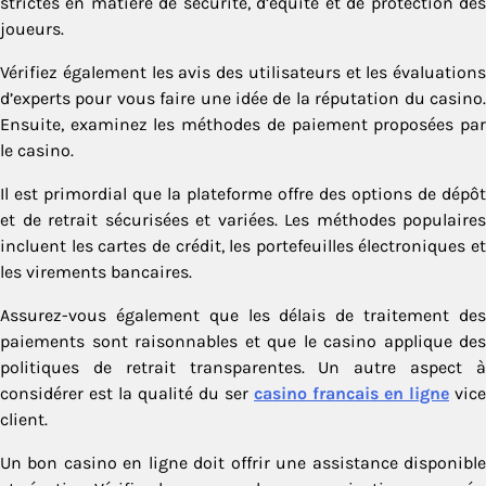
strictes en matière de sécurité, d’équité et de protection des
joueurs.
Vérifiez également les avis des utilisateurs et les évaluations
d’experts pour vous faire une idée de la réputation du casino.
Ensuite, examinez les méthodes de paiement proposées par
le casino.
Il est primordial que la plateforme offre des options de dépôt
et de retrait sécurisées et variées. Les méthodes populaires
incluent les cartes de crédit, les portefeuilles électroniques et
les virements bancaires.
Assurez-vous également que les délais de traitement des
paiements sont raisonnables et que le casino applique des
politiques de retrait transparentes. Un autre aspect à
considérer est la qualité du ser
casino francais en ligne
vice
client.
Un bon casino en ligne doit offrir une assistance disponible