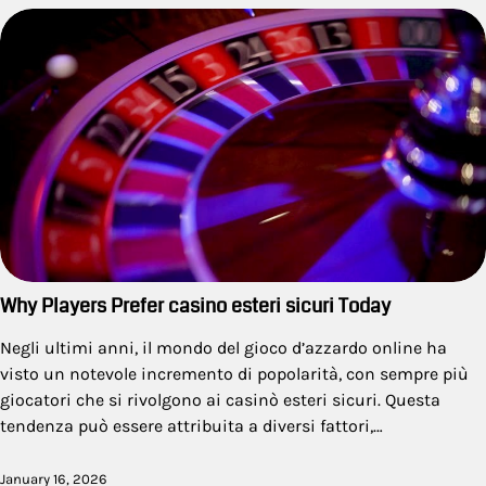
Why Players Prefer casino esteri sicuri Today
Negli ultimi anni, il mondo del gioco d’azzardo online ha
visto un notevole incremento di popolarità, con sempre più
giocatori che si rivolgono ai casinò esteri sicuri. Questa
tendenza può essere attribuita a diversi fattori,…
January 16, 2026