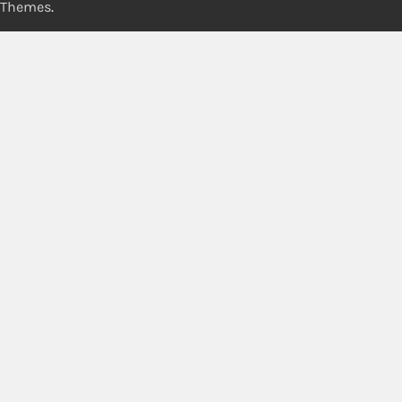
Themes
.