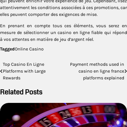
qui peuvent enrichir votre expérience de jeu. Cependant, lisez
attentivement les conditions associées à ces promotions, car
elles peuvent comporter des exigences de mise.
En prenant en compte tous ces éléments, vous serez en
mesure de sélectionner un casino en ligne fiable qui répond
à vos attentes en matière de jeu d’argent réel.
Tagged
Online Casino
Post
Top Casino En Ligne
Payment methods used in
Platforms with Large
casino en ligne france
navigation
Rewards
platforms explained
Related Posts