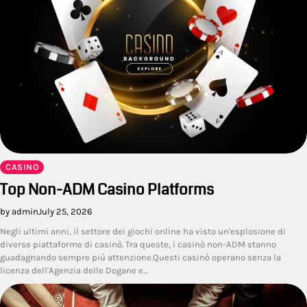
CASINO
Top Non-ADM Casino Platforms
by admin
July 25, 2026
Negli ultimi anni, il settore dei giochi online ha visto un'esplosione di
diverse piattaforme di casinò. Tra queste, i casinò non-ADM stanno
guadagnando sempre più attenzione.Questi casinò operano senza la
licenza dell'Agenzia delle Dogane e…