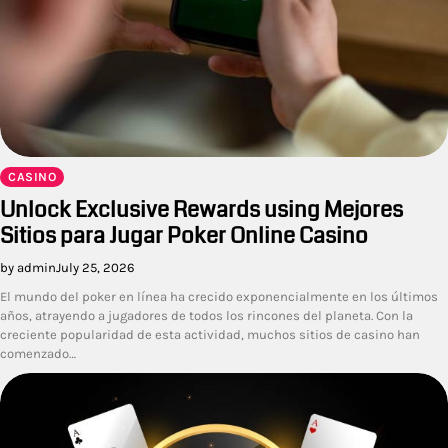
CASINO
Unlock Exclusive Rewards using Mejores
Sitios para Jugar Poker Online Casino
by admin
July 25, 2026
El mundo del poker en línea ha crecido exponencialmente en los últimos
años, atrayendo a jugadores de todos los rincones del planeta. Con la
creciente popularidad de esta actividad, muchos sitios de casino han
comenzado…