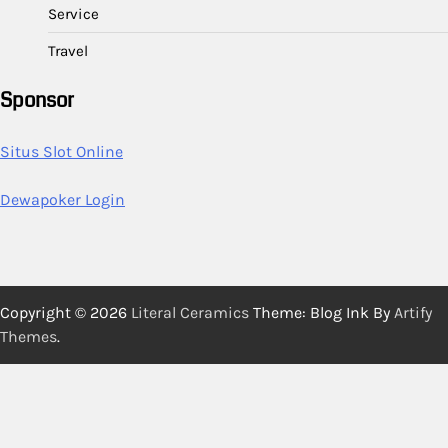
Service
Travel
Sponsor
Situs Slot Online
Dewapoker Login
Copyright © 2026
Literal Ceramics
Theme: Blog Ink By
Artify
Themes
.