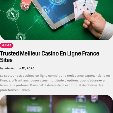
GAME
Trusted Meilleur Casino En Ligne France
Sites
by admin
June 12, 2026
Le secteur des casinos en ligne connaît une croissance exponentielle en
France, offrant aux joueurs une multitude d'options pour s'adonner à
leurs jeux préférés. Dans cette diversité, il est crucial de choisir des
plateformes fiables…