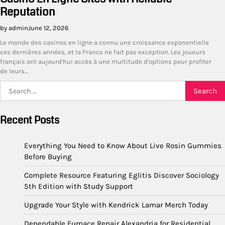
Reputation
by admin
June 12, 2026
Le monde des casinos en ligne a connu une croissance exponentielle
ces dernières années, et la France ne fait pas exception. Les joueurs
français ont aujourd'hui accès à une multitude d'options pour profiter
de leurs…
Search
for:
Recent Posts
Everything You Need to Know About Live Rosin Gummies
Before Buying
Complete Resource Featuring Eglitis Discover Sociology
5th Edition with Study Support
Upgrade Your Style with Kendrick Lamar Merch Today
Dependable Furnace Repair Alexandria for Residential