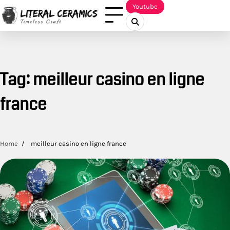
Skip
Youtube
to
content
Tag:
meilleur casino en ligne
france
Home
meilleur casino en ligne france