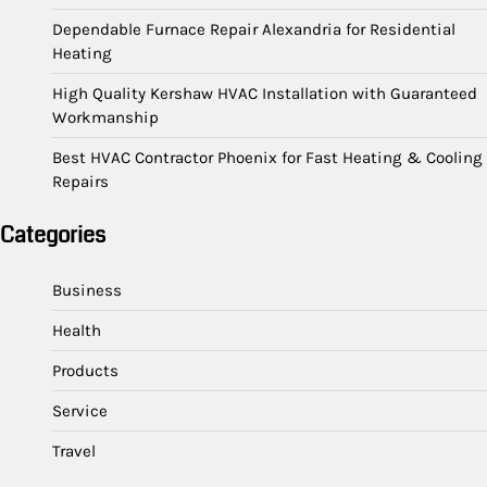
Dependable Furnace Repair Alexandria for Residential
Heating
High Quality Kershaw HVAC Installation with Guaranteed
Workmanship
Best HVAC Contractor Phoenix for Fast Heating & Cooling
Repairs
Categories
Business
Health
Products
Service
Travel