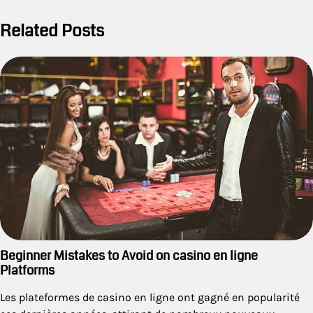
Related Posts
Beginner Mistakes to Avoid on casino en ligne
Platforms
Les plateformes de casino en ligne ont gagné en popularité