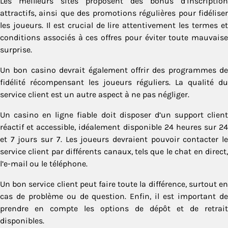
Les meilleurs sites proposent des bonus d’inscription
attractifs, ainsi que des promotions régulières pour fidéliser
les joueurs. Il est crucial de lire attentivement les termes et
conditions associés à ces offres pour éviter toute mauvaise
surprise.
Un bon casino devrait également offrir des programmes de
fidélité récompensant les joueurs réguliers. La qualité du
service client est un autre aspect à ne pas négliger.
Un casino en ligne fiable doit disposer d’un support client
réactif et accessible, idéalement disponible 24 heures sur 24
et 7 jours sur 7. Les joueurs devraient pouvoir contacter le
service client par différents canaux, tels que le chat en direct,
l’e-mail ou le téléphone.
Un bon service client peut faire toute la différence, surtout en
cas de problème ou de question. Enfin, il est important de
prendre en compte les options de dépôt et de retrait
disponibles.