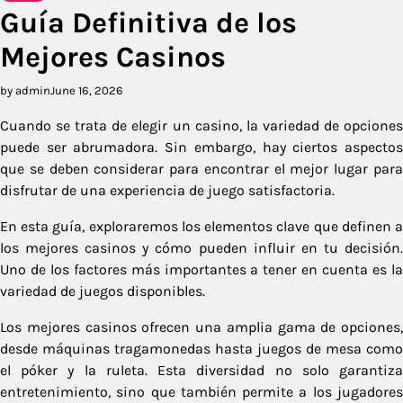
Guía Definitiva de los
Mejores Casinos
by admin
June 16, 2026
Cuando se trata de elegir un casino, la variedad de opciones
puede ser abrumadora. Sin embargo, hay ciertos aspectos
que se deben considerar para encontrar el mejor lugar para
disfrutar de una experiencia de juego satisfactoria.
En esta guía, exploraremos los elementos clave que definen a
los mejores casinos y cómo pueden influir en tu decisión.
Uno de los factores más importantes a tener en cuenta es la
variedad de juegos disponibles.
Los mejores casinos ofrecen una amplia gama de opciones,
desde máquinas tragamonedas hasta juegos de mesa como
el póker y la ruleta. Esta diversidad no solo garantiza
entretenimiento, sino que también permite a los jugadores