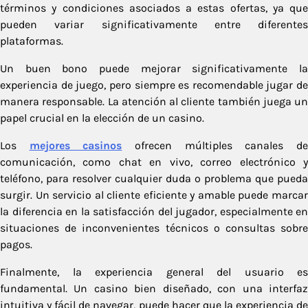
términos y condiciones asociados a estas ofertas, ya que
pueden variar significativamente entre diferentes
plataformas.
Un buen bono puede mejorar significativamente la
experiencia de juego, pero siempre es recomendable jugar de
manera responsable. La atención al cliente también juega un
papel crucial en la elección de un casino.
Los
mejores casinos
ofrecen múltiples canales d
comunicación, como chat en vivo, correo electrónico y
teléfono, para resolver cualquier duda o problema que pueda
surgir. Un servicio al cliente eficiente y amable puede marcar
la diferencia en la satisfacción del jugador, especialmente en
situaciones de inconvenientes técnicos o consultas sobre
pagos.
Finalmente, la experiencia general del usuario es
fundamental. Un casino bien diseñado, con una interfaz
intuitiva y fácil de navegar, puede hacer que la experiencia de