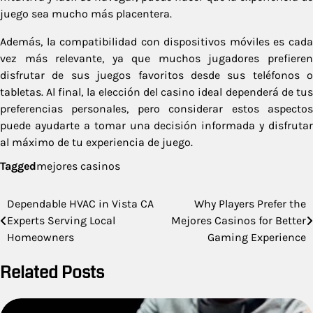
juego sea mucho más placentera.
Además, la compatibilidad con dispositivos móviles es cada
vez más relevante, ya que muchos jugadores prefieren
disfrutar de sus juegos favoritos desde sus teléfonos o
tabletas. Al final, la elección del casino ideal dependerá de tus
preferencias personales, pero considerar estos aspectos
puede ayudarte a tomar una decisión informada y disfrutar
al máximo de tu experiencia de juego.
Tagged
mejores casinos
Post
Dependable HVAC in Vista CA
Why Players Prefer the
Experts Serving Local
Mejores Casinos for Better
navigation
Homeowners
Gaming Experience
Related Posts