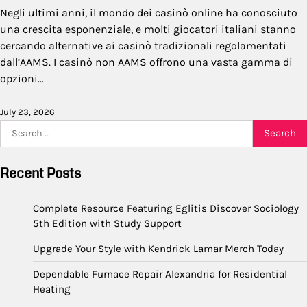
Negli ultimi anni, il mondo dei casinò online ha conosciuto
una crescita esponenziale, e molti giocatori italiani stanno
cercando alternative ai casinò tradizionali regolamentati
dall’AAMS. I casinò non AAMS offrono una vasta gamma di
opzioni…
July 23, 2026
Search
for:
Recent Posts
Complete Resource Featuring Eglitis Discover Sociology
5th Edition with Study Support
Upgrade Your Style with Kendrick Lamar Merch Today
Dependable Furnace Repair Alexandria for Residential
Heating