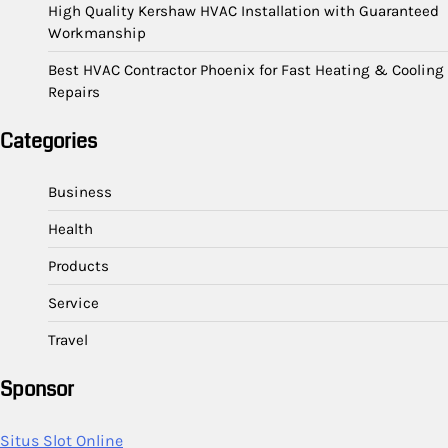
High Quality Kershaw HVAC Installation with Guaranteed
Workmanship
Best HVAC Contractor Phoenix for Fast Heating & Cooling
Repairs
Categories
Business
Health
Products
Service
Travel
Sponsor
Situs Slot Online