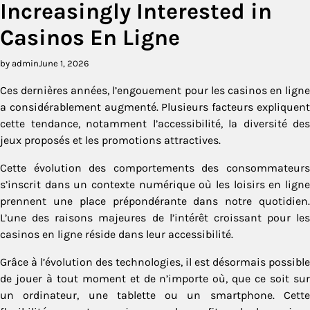
Increasingly Interested in
Casinos En Ligne
by admin
June 1, 2026
Ces dernières années, l’engouement pour les casinos en ligne
a considérablement augmenté. Plusieurs facteurs expliquent
cette tendance, notamment l’accessibilité, la diversité des
jeux proposés et les promotions attractives.
Cette évolution des comportements des consommateurs
s’inscrit dans un contexte numérique où les loisirs en ligne
prennent une place prépondérante dans notre quotidien.
L’une des raisons majeures de l’intérêt croissant pour les
casinos en ligne réside dans leur accessibilité.
Grâce à l’évolution des technologies, il est désormais possible
de jouer à tout moment et de n’importe où, que ce soit sur
un ordinateur, une tablette ou un smartphone. Cette