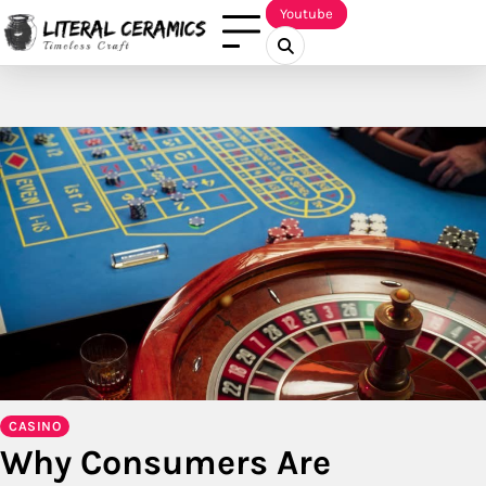
Skip
Youtube
to
content
CASINO
Why Consumers Are