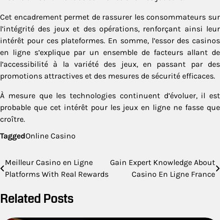
Cet encadrement permet de rassurer les consommateurs sur
l’intégrité des jeux et des opérations, renforçant ainsi leur
intérêt pour ces plateformes. En somme, l’essor des casinos
en ligne s’explique par un ensemble de facteurs allant de
l’accessibilité à la variété des jeux, en passant par des
promotions attractives et des mesures de sécurité efficaces.
À mesure que les technologies continuent d’évoluer, il est
probable que cet intérêt pour les jeux en ligne ne fasse que
croître.
Tagged
Online Casino
Post
Meilleur Casino en Ligne
Gain Expert Knowledge About
Platforms With Real Rewards
Casino En Ligne France
navigation
Related Posts