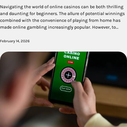
Navigating the world of online casinos can be both thrilling
and daunting for beginners. The allure of potential winnings
combined with the convenience of playing from home has
made online gambling increasingly popular. However, to…
February 14, 2026