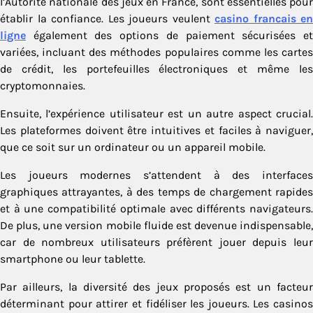
l’Autorité nationale des jeux en France, sont essentielles pour
établir la confiance. Les joueurs veulent
casino francais en
ligne
également des options de paiement sécurisées et
variées, incluant des méthodes populaires comme les cartes
de crédit, les portefeuilles électroniques et même les
cryptomonnaies.
Ensuite, l’expérience utilisateur est un autre aspect crucial.
Les plateformes doivent être intuitives et faciles à naviguer,
que ce soit sur un ordinateur ou un appareil mobile.
Les joueurs modernes s’attendent à des interfaces
graphiques attrayantes, à des temps de chargement rapides
et à une compatibilité optimale avec différents navigateurs.
De plus, une version mobile fluide est devenue indispensable,
car de nombreux utilisateurs préfèrent jouer depuis leur
smartphone ou leur tablette.
Par ailleurs, la diversité des jeux proposés est un facteur
déterminant pour attirer et fidéliser les joueurs. Les casinos