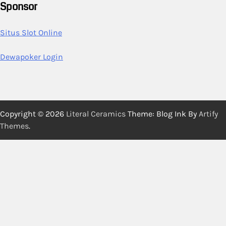
Sponsor
Situs Slot Online
Dewapoker Login
Copyright © 2026
Literal Ceramics
Theme: Blog Ink By
Artify
Themes
.