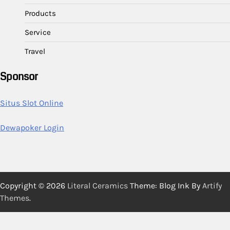
Products
Service
Travel
Sponsor
Situs Slot Online
Dewapoker Login
Copyright © 2026
Literal Ceramics
Theme: Blog Ink By
Artify
Themes
.