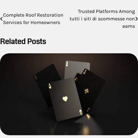
Post
Trusted Platforms Among
Complete Roof Restoration
tutti i siti di scommesse non
navigation
Services for Homeowners
aams
Related Posts