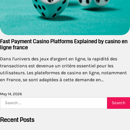
Fast Payment Casino Platforms Explained by casino en
ligne france
Dans l’univers des jeux d’argent en ligne, la rapidité des
transactions est devenue un critère essentiel pour les
utilisateurs. Les plateformes de casino en ligne, notamment
en France, se sont adaptées à cette demande en…
May 14, 2026
Search
for:
Recent Posts