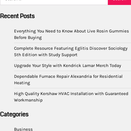
for:
Recent Posts
Everything You Need to Know About Live Rosin Gummies
Before Buying
Complete Resource Featuring Eglitis Discover Sociology
5th Edition with Study Support
Upgrade Your Style with Kendrick Lamar Merch Today
Dependable Furnace Repair Alexandria for Residential
Heating
High Quality Kershaw HVAC Installation with Guaranteed
Workmanship
Categories
Business