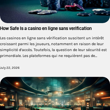
How Safe Is a casino en ligne sans verification
Les casinos en ligne sans vérification suscitent un intérêt
croissant parmi les joueurs, notamment en raison de leur
simplicité d’accès. Toutefois, la question de leur sécurité est
primordiale. Les plateformes qui ne requièrent pas de…
July 22, 2026