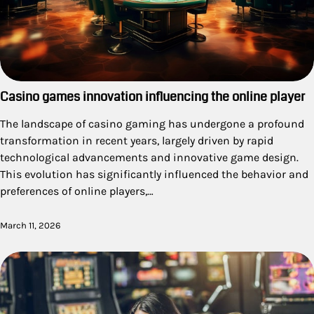
Casino games innovation influencing the online player
The landscape of casino gaming has undergone a profound
transformation in recent years, largely driven by rapid
technological advancements and innovative game design.
This evolution has significantly influenced the behavior and
preferences of online players,…
March 11, 2026