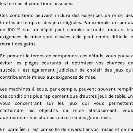
les termes et conditions associés.
Ces conditions peuvent inclure des exigences de mise, des
limites de temps et des jeux éligibles. Par exemple, un bonus
de 100 % sur un dépôt peut sembler attractif, mais si les
exigences de mise sont élevées, cela peut rendre difficile le
retrait des gains.
En prenant le temps de comprendre ces détails, vous pouvez
éviter les pièges courants et optimiser vos chances de
succès. Il est également judicieux de choisir des jeux qui
contribuent le mieux aux exigences de mise.
Les machines à sous, par exemple, peuvent souvent remplir
ces conditions plus rapidement que d’autres jeux de table. En
vous concentrant sur les jeux qui vous permettent
d’atteindre les objectifs de mise efficacement, vous
augmenterez vos chances de retirer des gains réels.
En parallèle, il est conseillé de diversifier vos mises et de ne