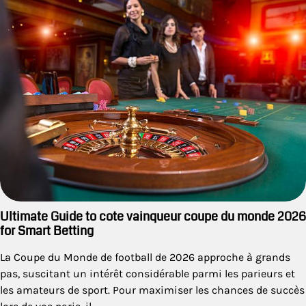
Ultimate Guide to cote vainqueur coupe du monde 2026
for Smart Betting
La Coupe du Monde de football de 2026 approche à grands
pas, suscitant un intérêt considérable parmi les parieurs et
les amateurs de sport. Pour maximiser les chances de succès