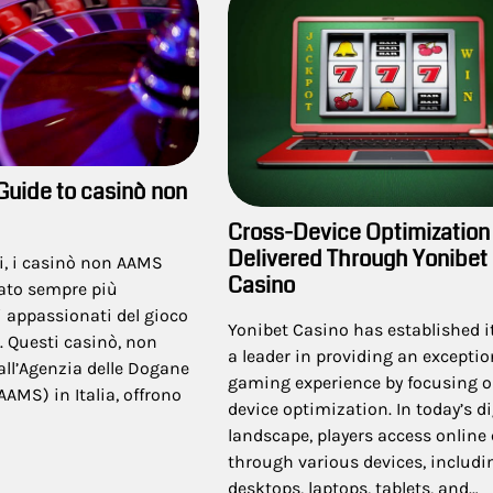
Guide to casinò non
Cross-Device Optimization
Delivered Through Yonibet
i, i casinò non AAMS
Casino
to sempre più
li appassionati del gioco
Yonibet Casino has established it
. Questi casinò, non
a leader in providing an exceptio
all’Agenzia delle Dogane
gaming experience by focusing o
AAMS) in Italia, offrono
device optimization. In today’s di
landscape, players access online
through various devices, includi
desktops, laptops, tablets, and…