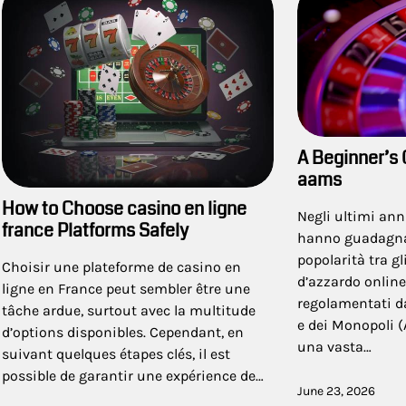
A Beginner’s 
aams
How to Choose casino en ligne
Negli ultimi ann
france Platforms Safely
hanno guadagna
popolarità tra g
Choisir une plateforme de casino en
d’azzardo online
ligne en France peut sembler être une
regolamentati d
tâche ardue, surtout avec la multitude
e dei Monopoli (
d’options disponibles. Cependant, en
una vasta…
suivant quelques étapes clés, il est
possible de garantir une expérience de…
June 23, 2026