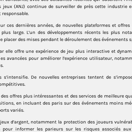
 jeux (ANJ) continue de surveiller de près cette industrie e
t responsable.
jour ces dernières années, de nouvelles plateformes et offres
 plus large. L’un des développements récents les plus nota
de placer des mises pendant le déroulement des événements sp
ar elle offre une expérience de jeu plus interactive et dynam
ies avancées pour améliorer l’expérience utilisateur, notam
s.
s s’intensifie. De nouvelles entreprises tentent de s’impose
ompétitives.
des offres plus intéressantes et des services de meilleure qua
ositions, en incluant des paris sur des événements moins méd
orts variés.
x jeux d’argent, notamment la protection des joueurs vulnérab
pour informer les parieurs sur les risques associés aux