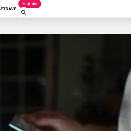
Youtube
CE
TRAVEL