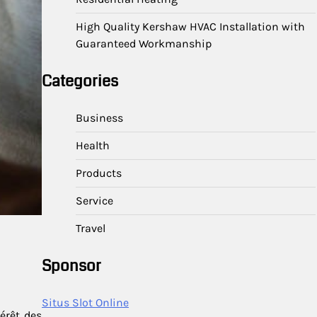
High Quality Kershaw HVAC Installation with
Guaranteed Workmanship
Categories
Business
Health
Products
Service
Travel
Sponsor
Situs Slot Online
érêt des