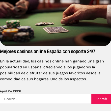
Mejores casinos online España con soporte 24/7
En la actualidad, los casinos online han ganado una gran
popularidad en España, ofreciendo a los jugadores la
posibilidad de disfrutar de sus juegos favoritos desde la
comodidad de sus hogares. Uno de los aspectos…
April 24, 2026
Search
for: