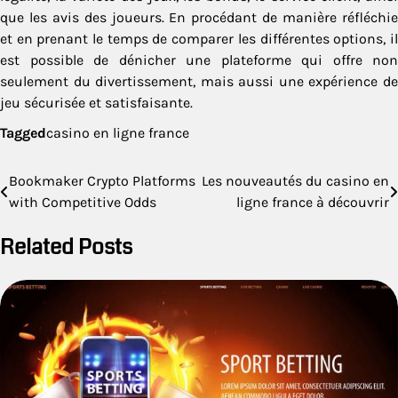
que les avis des joueurs. En procédant de manière réfléchie
et en prenant le temps de comparer les différentes options, il
est possible de dénicher une plateforme qui offre non
seulement du divertissement, mais aussi une expérience de
jeu sécurisée et satisfaisante.
Tagged
casino en ligne france
Post
Bookmaker Crypto Platforms
Les nouveautés du casino en
with Competitive Odds
ligne france à découvrir
navigation
Related Posts