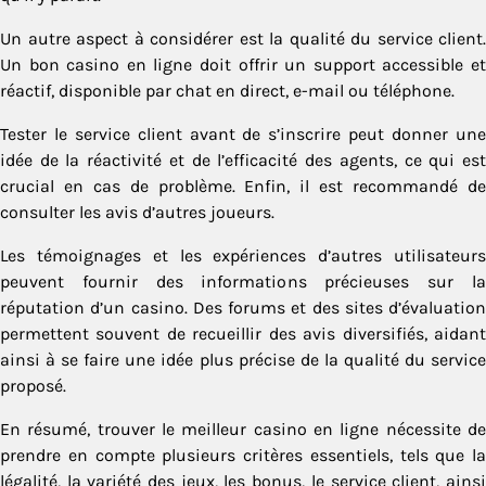
Un autre aspect à considérer est la qualité du service client.
Un bon casino en ligne doit offrir un support accessible et
réactif, disponible par chat en direct, e-mail ou téléphone.
Tester le service client avant de s’inscrire peut donner une
idée de la réactivité et de l’efficacité des agents, ce qui est
crucial en cas de problème. Enfin, il est recommandé de
consulter les avis d’autres joueurs.
Les témoignages et les expériences d’autres utilisateurs
peuvent fournir des informations précieuses sur la
réputation d’un casino. Des forums et des sites d’évaluation
permettent souvent de recueillir des avis diversifiés, aidant
ainsi à se faire une idée plus précise de la qualité du service
proposé.
En résumé, trouver le meilleur casino en ligne nécessite de
prendre en compte plusieurs critères essentiels, tels que la
légalité, la variété des jeux, les bonus, le service client, ainsi