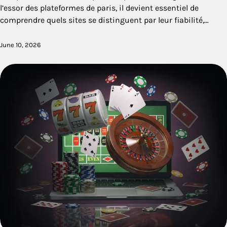
l’essor des plateformes de paris, il devient essentiel de
comprendre quels sites se distinguent par leur fiabilité,…
June 10, 2026