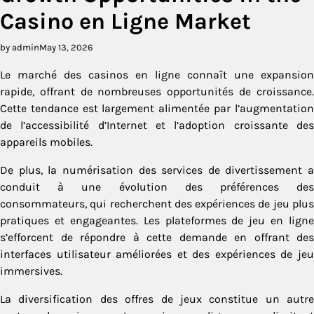
Casino en Ligne Market
by admin
May 13, 2026
Le marché des casinos en ligne connaît une expansion
rapide, offrant de nombreuses opportunités de croissance.
Cette tendance est largement alimentée par l’augmentation
de l’accessibilité d’Internet et l’adoption croissante des
appareils mobiles.
De plus, la numérisation des services de divertissement a
conduit à une évolution des préférences des
consommateurs, qui recherchent des expériences de jeu plus
pratiques et engageantes. Les plateformes de jeu en ligne
s’efforcent de répondre à cette demande en offrant des
interfaces utilisateur améliorées et des expériences de jeu
immersives.
La diversification des offres de jeux constitue un autre