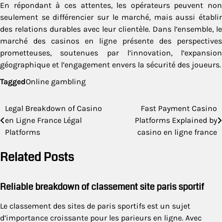
En répondant à ces attentes, les opérateurs peuvent non
seulement se différencier sur le marché, mais aussi établir
des relations durables avec leur clientèle. Dans l’ensemble, le
marché des casinos en ligne présente des perspectives
prometteuses, soutenues par l’innovation, l’expansion
géographique et l’engagement envers la sécurité des joueurs.
Tagged
Online gambling
Post
Legal Breakdown of Casino
Fast Payment Casino
en Ligne France Légal
Platforms Explained by
navigation
Platforms
casino en ligne france
Related Posts
Reliable breakdown of classement site paris sportif
Le classement des sites de paris sportifs est un sujet
d’importance croissante pour les parieurs en ligne. Avec