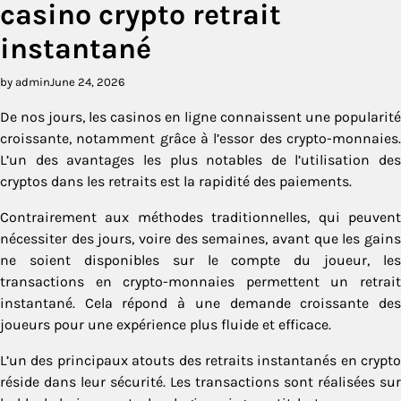
casino crypto retrait
instantané
by admin
June 24, 2026
De nos jours, les casinos en ligne connaissent une popularité
croissante, notamment grâce à l’essor des crypto-monnaies.
L’un des avantages les plus notables de l’utilisation des
cryptos dans les retraits est la rapidité des paiements.
Contrairement aux méthodes traditionnelles, qui peuvent
nécessiter des jours, voire des semaines, avant que les gains
ne soient disponibles sur le compte du joueur, les
transactions en crypto-monnaies permettent un retrait
instantané. Cela répond à une demande croissante des
joueurs pour une expérience plus fluide et efficace.
L’un des principaux atouts des retraits instantanés en crypto
réside dans leur sécurité. Les transactions sont réalisées sur