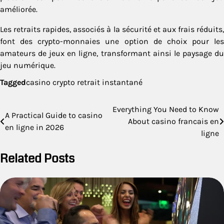
améliorée.
Les retraits rapides, associés à la sécurité et aux frais réduits,
font des crypto-monnaies une option de choix pour les
amateurs de jeux en ligne, transformant ainsi le paysage du
jeu numérique.
Tagged
casino crypto retrait instantané
Post
Everything You Need to Know
A Practical Guide to casino
About casino francais en
navigation
en ligne in 2026
ligne
Related Posts