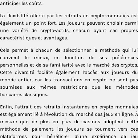
anticiper les coûts.
La flexibilité offerte par les retraits en crypto-monnaies est
également un point fort. Les joueurs peuvent choisir parmi
une variété de crypto-actifs, chacun ayant ses propres
caractéristiques et avantages.
Cela permet à chacun de sélectionner la méthode qui lui
convient le mieux, en fonction de ses préférences
personnelles et de sa familiarité avec le marché des cryptos.
Cette diversité facilite également l’accès aux joueurs du
monde entier, car les transactions en crypto ne sont pas
soumises aux mêmes restrictions que les méthodes
bancaires classiques.
Enfin, l’attrait des retraits instantanés en crypto-monnaies
est également lié à l’évolution du marché des jeux en ligne. À
mesure que de plus en plus de casinos adoptent cette
méthode de paiement, les joueurs se tournent vers ces
plateformes pour bénéficier d’une expérience de jeu