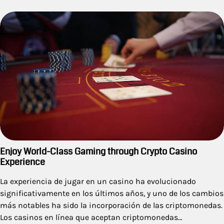
Enjoy World-Class Gaming through Crypto Casino
Experience
La experiencia de jugar en un casino ha evolucionado
significativamente en los últimos años, y uno de los cambios
más notables ha sido la incorporación de las criptomonedas.
Los casinos en línea que aceptan criptomonedas…