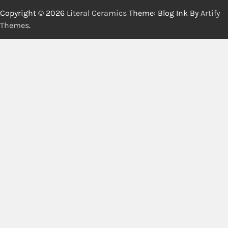
Copyright © 2026
Literal Ceramics
Theme: Blog Ink By
Artify
Themes
.