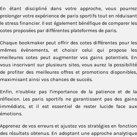
En étant discipliné dans votre approche, vous pourrez
prolonger votre expérience de paris sportifs tout en réduisant
le stress financier. Il est également bénéfique de comparer les
cotes proposées par différentes plateformes de paris.
Chaque bookmaker peut offrir des cotes différentes pour les
mêmes événements, et choisir celui qui propose les
meilleures cotes peut augmenter vos gains potentiels. En
vous inscrivant sur plusieurs sites, vous aurez la possibilité
de profiter des meilleures offres et promotions disponibles,
maximisant ainsi vos chances de succès.
Enfin, n’oubliez pas l’importance de la patience et de la
réflexion. Les paris sportifs ne garantissent pas des gains
immédiats, et il est essentiel de rester lucide face aux
émotions.
Apprenez de vos erreurs et ajustez vos stratégies en fonction
des résultats obtenus. En adoptant une approche analytique