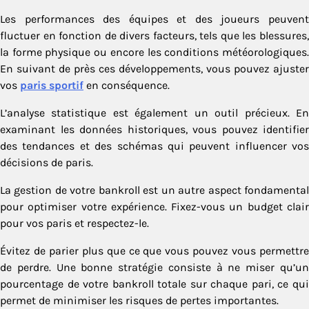
Les performances des équipes et des joueurs peuvent
fluctuer en fonction de divers facteurs, tels que les blessures,
la forme physique ou encore les conditions météorologiques.
En suivant de près ces développements, vous pouvez ajuster
vos
paris sportif
en conséquence.
L’analyse statistique est également un outil précieux. En
examinant les données historiques, vous pouvez identifier
des tendances et des schémas qui peuvent influencer vos
décisions de paris.
La gestion de votre bankroll est un autre aspect fondamental
pour optimiser votre expérience. Fixez-vous un budget clair
pour vos paris et respectez-le.
Évitez de parier plus que ce que vous pouvez vous permettre
de perdre. Une bonne stratégie consiste à ne miser qu’un
pourcentage de votre bankroll totale sur chaque pari, ce qui
permet de minimiser les risques de pertes importantes.