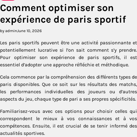
Comment optimiser son
expérience de paris sportif
by admin
June 10, 2026
Les paris sportifs peuvent être une activité passionnante et
potentiellement lucrative si l’on sait comment s’y prendre.
Pour optimiser son expérience de paris sportifs, il est
essentiel d’adopter une approche réfléchie et méthodique.
Cela commence par la compréhension des différents types de
paris disponibles. Que ce soit sur les résultats des matchs,
les performances individuelles des joueurs ou d’autres
aspects du jeu, chaque type de pari a ses propres spécificités.
Familiarisez-vous avec ces options pour choisir celles qui
correspondent le mieux à vos connaissances et à vos
compétences. Ensuite, il est crucial de se tenir informé des
actualités sportives.