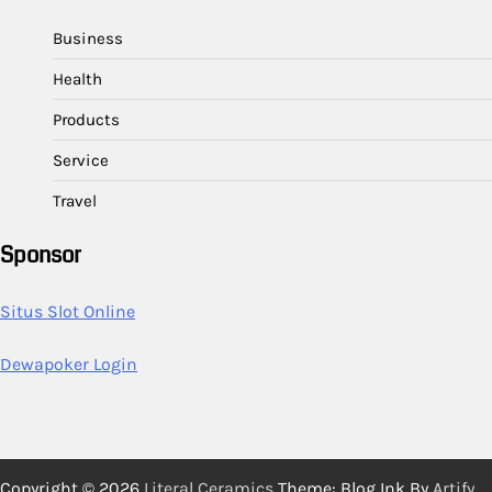
Business
Health
Products
Service
Travel
Sponsor
Situs Slot Online
Dewapoker Login
Copyright © 2026
Literal Ceramics
Theme: Blog Ink By
Artify