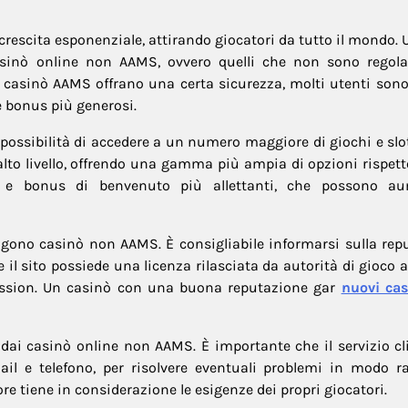
crescita esponenziale, attirando giocatori da tutto il mondo. 
asinò online non AAMS, ovvero quelli che non sono regol
i casinò AAMS offrano una certa sicurezza, molti utenti sono 
e bonus più generosi.
possibilità di accedere a un numero maggiore di giochi e slot
alto livello, offrendo una gamma più ampia di opzioni rispett
i e bonus di benvenuto più allettanti, che possono au
lgono casinò non AAMS. È consigliabile informarsi sulla rep
e il sito possiede una licenza rilasciata da autorità di gioco af
ssion. Un casinò con una buona reputazione gar
nuovi ca
o dai casinò online non AAMS. È importante che il servizio cl
ail e telefono, per risolvere eventuali problemi in modo r
ore tiene in considerazione le esigenze dei propri giocatori.