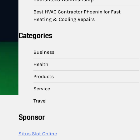
Best HVAC Contractor Phoenix for Fast
Heating & Cooling Repairs
Categories
Business
Health
Products
Service
Travel
d
Sponsor
Situs Slot Online