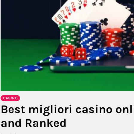
CASINO
Best migliori casino o
and Ranked