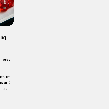
ing
nières
ateurs.
s et à
 des