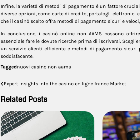
Infine, la varietà di metodi di pagamento è un fattore crucia
diverse opzioni, come carte di credito, portafogli elettronici 
che il casinò scelto offra metodi di pagamento sicuri e veloci
In conclusione, i casinò online non AAMS possono offrire
essenziale fare le dovute ricerche prima di iscriversi. Sce
un servizio clienti efficiente e metodi di pagamento sicuri 
soddisfacente.
Tagged
nuovi casino non aams
Post
Expert Insights Into the casino en ligne france Market
navigation
Related Posts